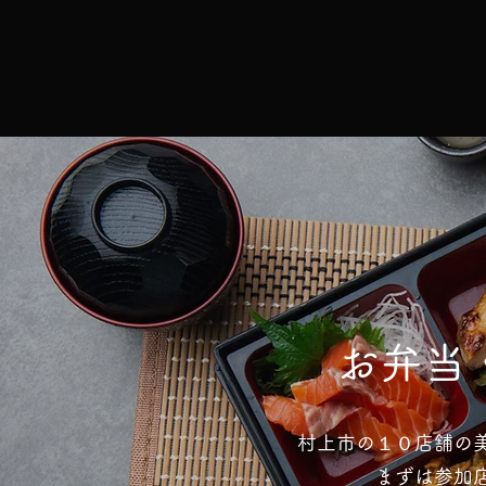
​お弁
​村上市の１０店舗の
まずは参加