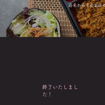
​店名からそのお店
​終了いたしまし
た！