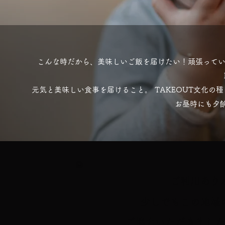
こんな時だから、美味しいご飯を届けたい！頑張ってい
元気と美味しい食事を届けること。 TAKEOUT文化の
お昼時にも夕
​ご利用あ
少しでもこの地域
ご協力いただきまし