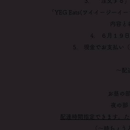
3. 「注文する
「YEG Eats(ワイイージー
内容と
4.
​ ６月１９
5. 現金でお支払い
～配
お昼の部
夜の部 
配達時間指定できます。た
（～時ちょう