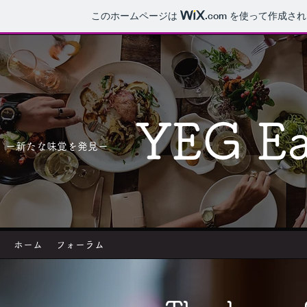
このホームページは
.com
を使って作成され
YEG Ea
ー新たな味覚を発見ー
ホーム
フォーラム